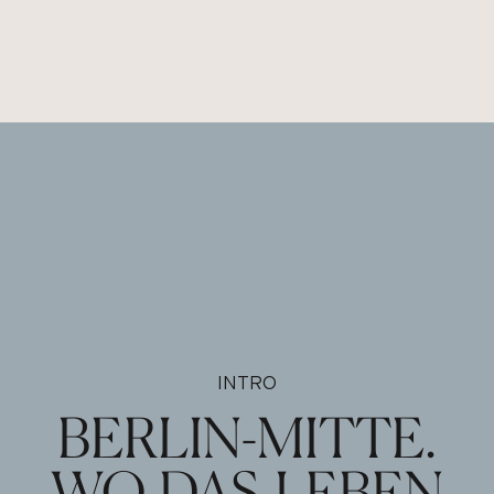
INTRO
BERLIN-MITTE.
WO DAS LEBEN