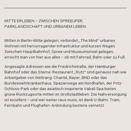
MITTE ERLEBEN – ZWISCHEN SPREEUFER,
PARKLANDSCHAFT UND URBANEM LEBEN
Mitten in Berlin-Mitte gelegen, verbindet „The Mind“ urbanes
Wohnen mit hervorragender Infrastruktur und kurzen Wegen.
Zwischen Hauptbahnhof, Spree und Museumsinsel gelegen,
erreicht man von hier aus alles – ob mit Fahrrad, Bahn oder zu Fuß.
Angesagte Adressen wie die Friedrichstraße, der Hamburger
Bahnhof oder das Sterne-Restaurant „Rutz“ sind genauso nah wie
Arbeitgeber von Weltrang: Charité, Bayer, BND oder das
Bundeswehrkrankenhaus. Spazierwege am Nordhafen, der Fritz-
Schloss-Park oder das asiatisch inspirierte Vabali Spa bieten
grüne Rückzugsorte mitten im Großstadtleben. Die Nahversorgung
ist exzellent – und wer weiter raus muss, ist dank U-Bahn, Tram,
Fernbahn und Flughafen-Anbindung bestens vernetzt.