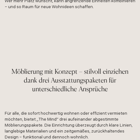
Wer mehr Platz wünscht, kann angrenzende Einheiten kombinieren
– und so Raum für neue Wohnideen schaffen.
Möblierung mit Konzept – stilvoll einziehen
dank drei Ausstattungspaketen für
unterschiedliche Ansprüche
Für alle, die sofort hochwertig wohnen oder effizient vermieten
möchten, bietet „The Mind“ drei aufeinander abgestimmte
Möblierungspakete. Die Einrichtung überzeugt durch klare Linien,
langlebige Materialien und ein zeitgemäßes, zurückhaltendes
Design – funktional und dennoch wohnlich.