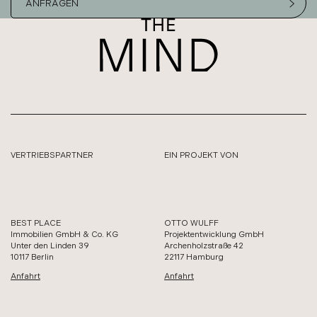
ANFRAGEN
VERTRIEBSPARTNER
EIN PROJEKT VON
BEST PLACE
OTTO WULFF
Immobilien GmbH & Co. KG
Projektentwicklung GmbH
Unter den Linden 39
Archenholzstraße 42
10117 Berlin
22117 Hamburg
Anfahrt
Anfahrt