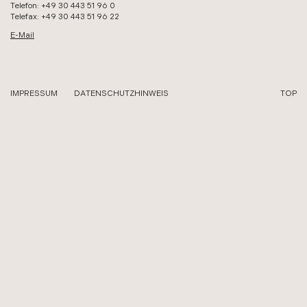
Telefon: +49 30 443 51 96 0
Telefax: +49 30 443 51 96 22
E-Mail
IMPRESSUM
DATENSCHUTZHINWEIS
TOP