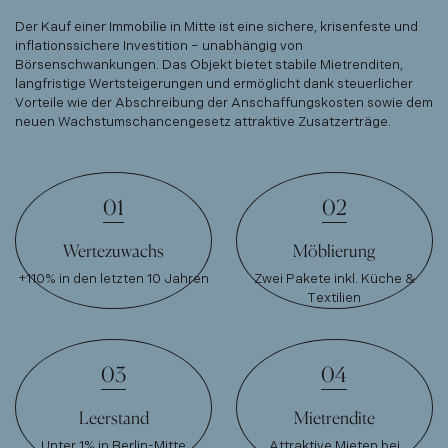
Der Kauf einer Immobilie in Mitte ist eine sichere, krisenfeste und
inflationssichere Investition – unabhängig von
Börsenschwankungen. Das Objekt bietet stabile Mietrenditen,
langfristige Wertsteigerungen und ermöglicht dank steuerlicher
Vorteile wie der Abschreibung der Anschaffungskosten sowie dem
neuen Wachstumschancengesetz attraktive Zusatzerträge.
01
02
Wertezuwachs
Möblierung
+110% in den letzten 10 Jahren
Zwei Pakete inkl. Küche &
Textilien
03
04
Leerstand
Mietrendite
Unter 1% in Berlin-Mitte
Attraktive Mieten bei